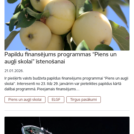
Papildu finansējums programmas “Piens un
augļi skolai” īstenošanai
21.01.2026.
Ir piešķirts valsts budžeta papildus finansējums programmai “Piens un augļi
skolai”. Interesenti no 23. līdz 29. janvārim var pieteikties papildus kārtā
dalībai programmā. Pieejamais finansējums…
Piens un augļi skolai
ELGF
Tirgus pasākumi