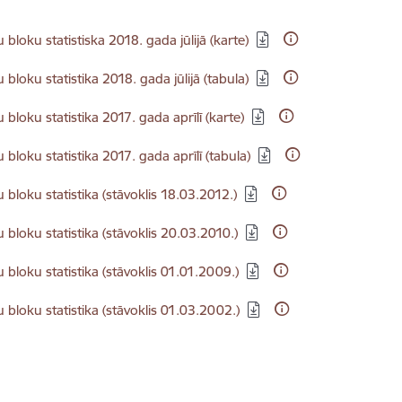
dēt:
 bloku statistiska 2018. gada jūlijā (karte)
dēt:
 bloku statistika 2018. gada jūlijā (tabula)
dēt:
 bloku statistika 2017. gada aprīlī (karte)
dēt:
 bloku statistika 2017. gada aprīlī (tabula)
dēt:
 bloku statistika (stāvoklis 18.03.2012.)
dēt:
 bloku statistika (stāvoklis 20.03.2010.)
dēt:
 bloku statistika (stāvoklis 01.01.2009.)
dēt:
 bloku statistika (stāvoklis 01.03.2002.)