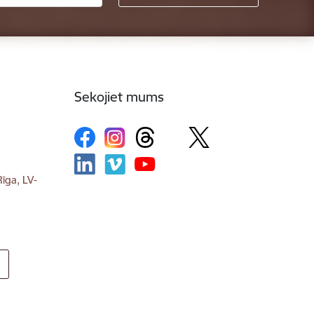
Sekojiet mums
īga, LV-