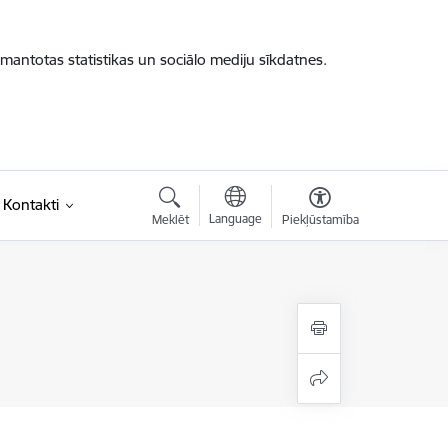
zmantotas statistikas un sociālo mediju sīkdatnes.
Kontakti
Language
Meklēt
Piekļūstamība