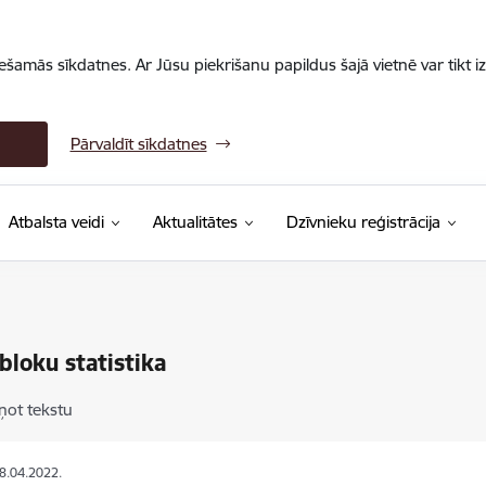
iešamās sīkdatnes. Ar Jūsu piekrišanu papildus šajā vietnē var tikt i
Pārvaldīt sīkdatnes
Atbalsta veidi
Aktualitātes
Dzīvnieku reģistrācija
bloku statistika
ņot tekstu
08.04.2022.