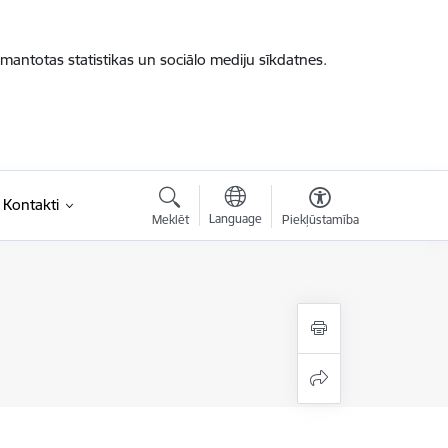
zmantotas statistikas un sociālo mediju sīkdatnes.
Kontakti
Language
Meklēt
Piekļūstamība