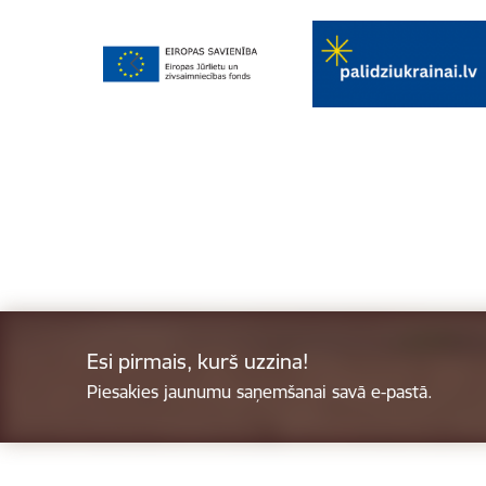
Esi pirmais, kurš uzzina!
Piesakies jaunumu saņemšanai savā e-pastā.