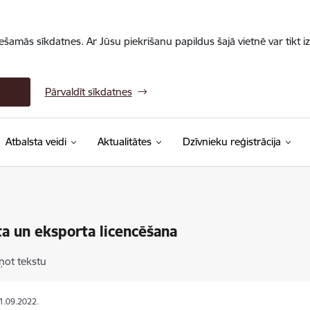
iešamās sīkdatnes. Ar Jūsu piekrišanu papildus šajā vietnē var tikt i
Pārvaldīt sīkdatnes
Atbalsta veidi
Aktualitātes
Dzīvnieku reģistrācija
a un eksporta licencēšana
ņot tekstu
21.09.2022.