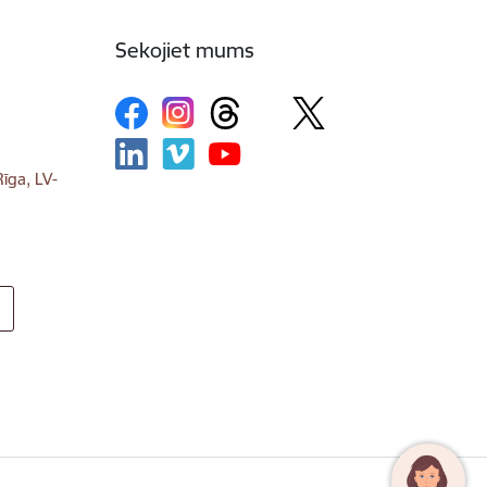
Sekojiet mums
īga, LV-