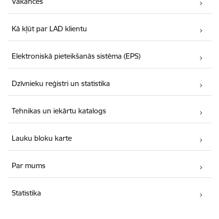
Vakances
Kā kļūt par LAD klientu
Elektroniskā pieteikšanās sistēma (EPS)
Dzīvnieku reģistri un statistika
Tehnikas un iekārtu katalogs
Lauku bloku karte
Par mums
Statistika