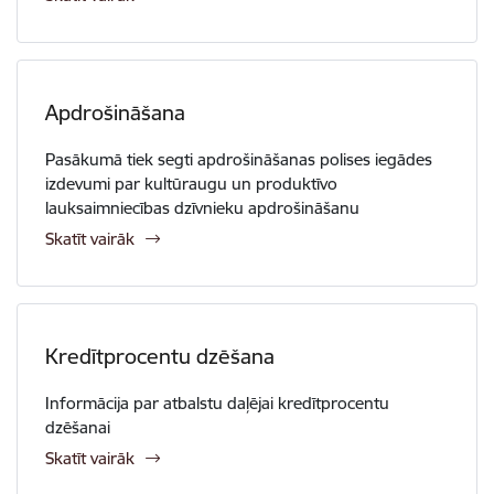
Apdrošināšana
Pasākumā tiek segti apdrošināšanas polises iegādes
izdevumi par kultūraugu un produktīvo
lauksaimniecības dzīvnieku apdrošināšanu
Skatīt vairāk
Kredītprocentu dzēšana
Informācija par atbalstu daļējai kredītprocentu
dzēšanai
Skatīt vairāk