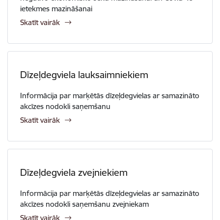
ietekmes mazināšanai
Skatīt vairāk
Dīzeļdegviela lauksaimniekiem
Informācija par marķētās dīzeļdegvielas ar samazināto
akcīzes nodokli saņemšanu
Skatīt vairāk
Dīzeļdegviela zvejniekiem
Informācija par marķētās dīzeļdegvielas ar samazināto
akcīzes nodokli saņemšanu zvejniekam
Skatīt vairāk