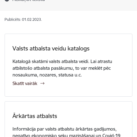
Publicēts: 01.02.2023.
Valsts atbalsta veidu katalogs
Katalogā skatāmi valsts atbalsta veidi. Lai atrastu
atbilstošo atbalsta pasākumu, to var meklēt pēc
nosaukuma, nozares, statusa u.c.
Skatīt vairāk
Ārkārtas atbalsts
Informācija par valsts atbalstu ārkārtas gadījumos,
negatīvo ekonomisko seku mazināšanai un Covid-19