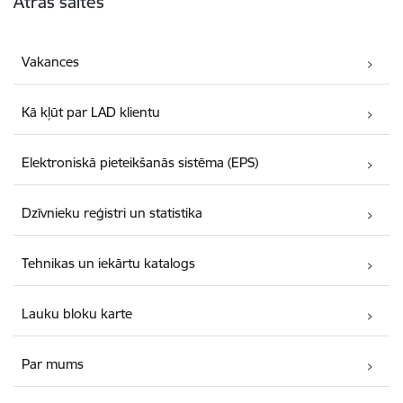
Ātrās saites
Vakances
Kā kļūt par LAD klientu
Elektroniskā pieteikšanās sistēma (EPS)
Dzīvnieku reģistri un statistika
Tehnikas un iekārtu katalogs
Lauku bloku karte
Par mums