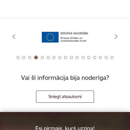
Vai šī informācija bija noderīga?
Sniegt atsauksmi
Esi pirmais, kurš uzzina!