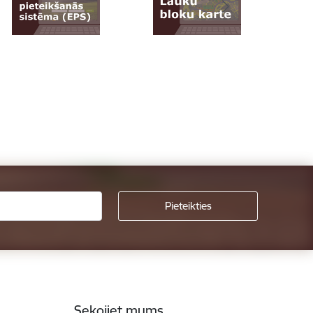
Sekojiet mums