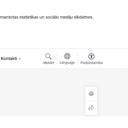
zmantotas statistikas un sociālo mediju sīkdatnes.
Kontakti
Language
Meklēt
Piekļūstamība