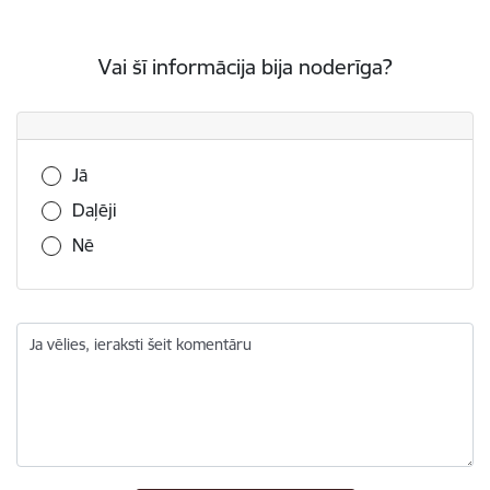
Vai šī informācija bija noderīga?
Vai šī informācija bija noderīga?
Jā
Daļēji
Nē
Ja vēlies, ieraksti šeit komentāru