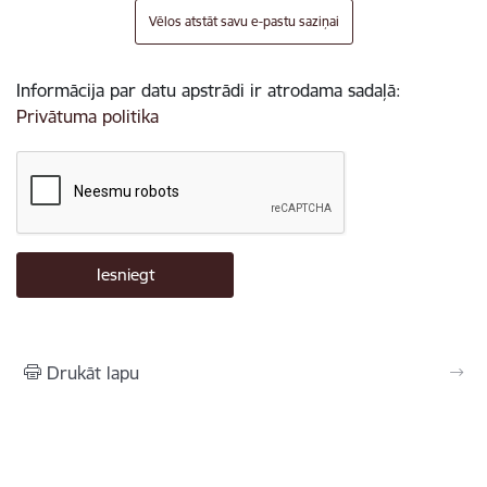
Vēlos atstāt savu e-pastu saziņai
Informācija par datu apstrādi ir atrodama sadaļā:
Privātuma politika
Drukāt lapu