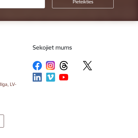
Sekojiet mums
īga, LV-