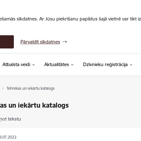
iešamās sīkdatnes. Ar Jūsu piekrišanu papildus šajā vietnē var tikt i
Pārvaldīt sīkdatnes
Atbalsta veidi
Aktualitātes
Dzīvnieku reģistrācija
Tehnikas un iekārtu katalogs
as un iekārtu katalogs
ņot tekstu
18.07.2022.