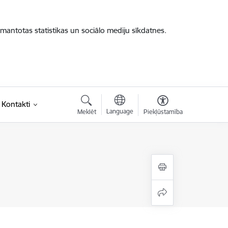
zmantotas statistikas un sociālo mediju sīkdatnes.
Kontakti
Language
Meklēt
Piekļūstamība