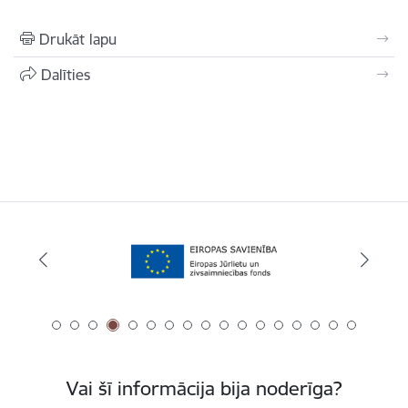
Drukāt lapu
Dalīties
Vai šī informācija bija noderīga?