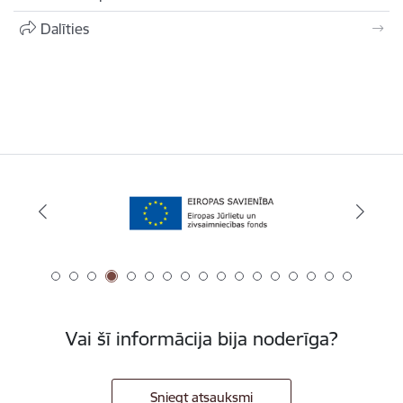
Dalīties
Vai šī informācija bija noderīga?
Sniegt atsauksmi