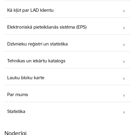
Kā kļūt par LAD klientu
Elektroniskā pieteikšanās sistēma (EPS)
Dzīvnieku reģistri un statistika
Tehnikas un iekārtu katalogs
Lauku bloku karte
Par mums
Statistika
Noderīgi