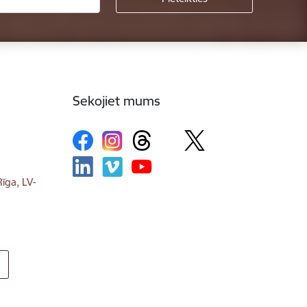
Sekojiet mums
īga, LV-