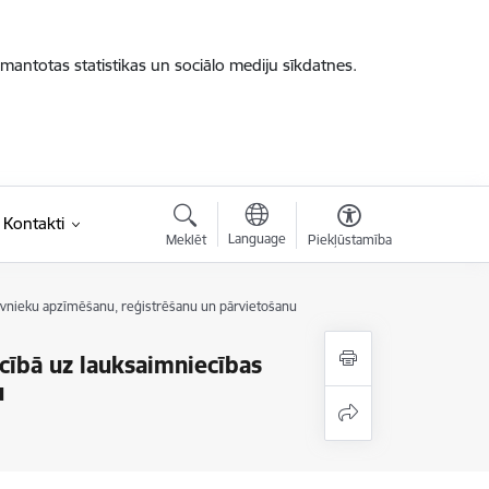
zmantotas statistikas un sociālo mediju sīkdatnes.
Kontakti
Language
Meklēt
Piekļūstamība
īvnieku apzīmēšanu, reģistrēšanu un pārvietošanu
cībā uz lauksaimniecības
u