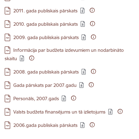
Lejupielādēt:
2011. gada publiskais pārskats
Lejupielādēt:
2010. gada publiskais pārskats
Lejupielādēt:
2009. gada publiskais pārskats
Lejupielādēt:
Informācija par budžeta izdevumiem un nodarbināto
skaitu
Lejupielādēt:
2008. gada publiskais pārskats
Lejupielādēt:
Gada pārskats par 2007.gadu
Lejupielādēt:
Personāls, 2007.gads
Lejupielādēt:
Valsts budžeta finansējums un tā izlietojums
Lejupielādēt:
2006.gada publiskais pārskats