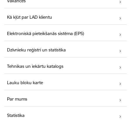
Vakances
Kā kļūt par LAD klientu
Elektroniskā pieteikšanās sistēma (EPS)
Dzīvnieku reģistri un statistika
Tehnikas un iekārtu katalogs
Lauku bloku karte
Par mums
Statistika