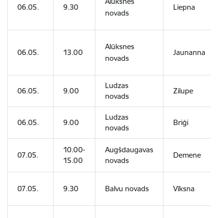
Alūksnes
06.05.
9.30
Liepna
novads
Alūksnes
06.05.
13.00
Jaunanna
novads
Ludzas
06.05.
9.00
Zilupe
novads
Ludzas
06.05.
9.00
Briģi
novads
10.00-
Augšdaugavas
07.05.
Demene
15.00
novads
07.05.
9.30
Balvu novads
Vīksna