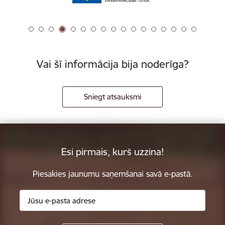
Vai šī informācija bija noderīga?
Sniegt atsauksmi
Esi pirmais, kurš uzzina!
Piesakies jaunumu saņemšanai savā e-pastā.