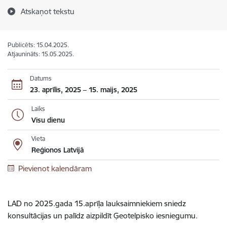
Atskaņot tekstu
Publicēts: 15.04.2025.
Atjaunināts: 15.05.2025.
Datums
23. aprīlis, 2025 – 15. maijs, 2025
Laiks
Visu dienu
Vieta
Reģionos Latvijā
Pievienot kalendāram
LAD no 2025.gada 15.aprīļa lauksaimniekiem sniedz
konsultācijas un palīdz aizpildīt Ģeotelpisko iesniegumu.