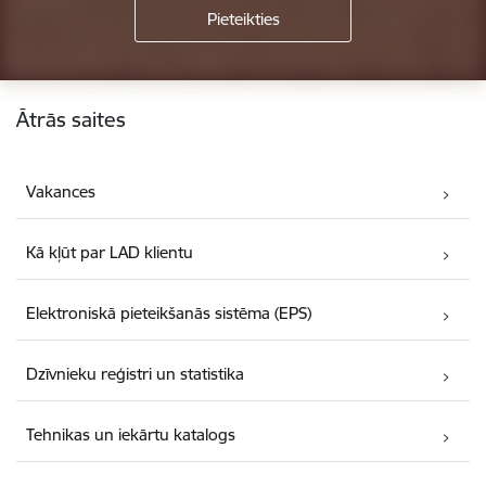
Kājene
Ātrās saites
Vakances
Kā kļūt par LAD klientu
Elektroniskā pieteikšanās sistēma (EPS)
Dzīvnieku reģistri un statistika
Tehnikas un iekārtu katalogs