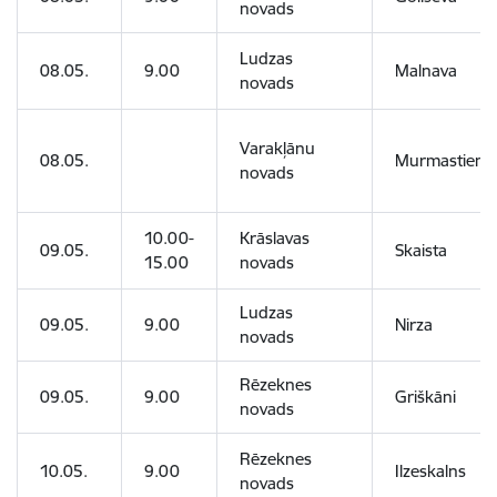
novads
Ludzas
08.05.
9.00
Malnava
novads
Varakļānu
08.05.
Murmastiene
novads
10.00-
Krāslavas
09.05.
Skaista
15.00
novads
Ludzas
09.05.
9.00
Nirza
novads
Rēzeknes
09.05.
9.00
Griškāni
novads
Rēzeknes
10.05.
9.00
Ilzeskalns
novads