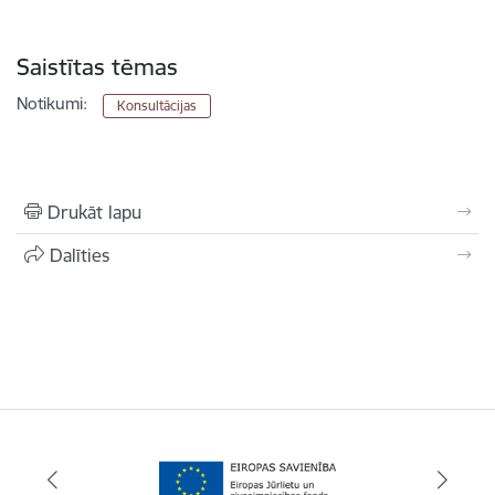
Saistītas tēmas
Notikumi:
Konsultācijas
Drukāt lapu
Dalīties