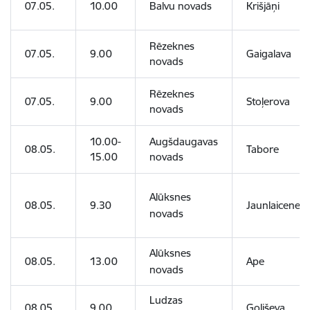
07.05.
10.00
Balvu novads
Krišjāņi
Rēzeknes
07.05.
9.00
Gaigalava
novads
Rēzeknes
07.05.
9.00
Stoļerova
novads
10.00-
Augšdaugavas
08.05.
Tabore
15.00
novads
Alūksnes
08.05.
9.30
Jaunlaicene
novads
Alūksnes
08.05.
13.00
Ape
novads
Ludzas
08.05.
9.00
Goliševa