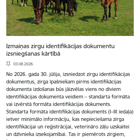
Izmaiņas zirgu identifikācijas dokumentu
izsniegšanas kārtībā
03.08.2026.
No 2026. gada 30. jūlija, izsniedzot zirgu identifikācijas
dokumentus, zirga īpašniekam pirms identifikācijas
dokumenta izdošanas būs jāizvēlas viens no diviem
identifikācijas dokumenta veidiem – standarta formāta
vai izvērstā formāta identifikācijas dokuments.
Standarta formāta identifikācijas dokuments (I–III iedaļa)
ietver minimālo informāciju, kas nepieciešama zirga
identifikācijai un reģistrācijai, veterināro zāļu uzskaitei
un dzīvnieka izsekojamībai. Tas ir piemērots zirgiem,