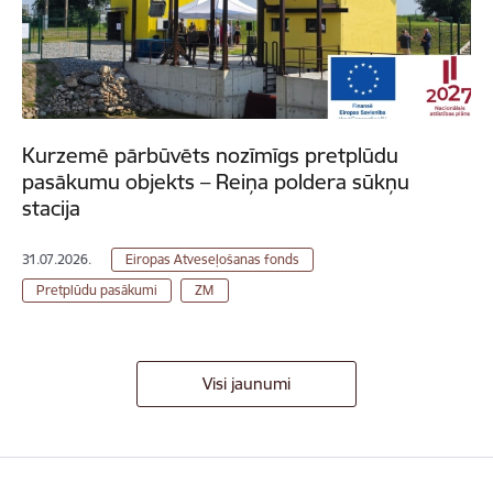
Kurzemē pārbūvēts nozīmīgs pretplūdu
pasākumu objekts – Reiņa poldera sūkņu
stacija
31.07.2026.
Eiropas Atveseļošanas fonds
Pretplūdu pasākumi
ZM
Visi jaunumi