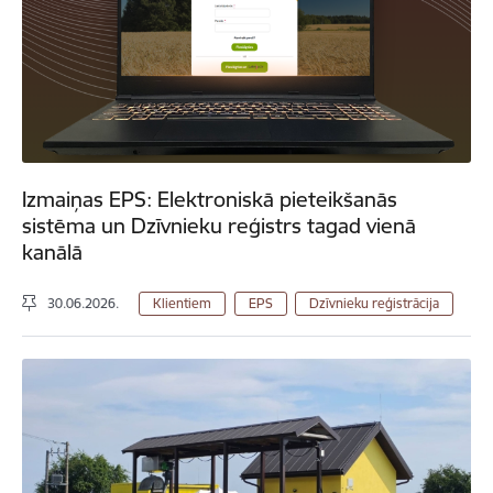
Izmaiņas EPS: Elektroniskā pieteikšanās
sistēma un Dzīvnieku reģistrs tagad vienā
kanālā
30.06.2026.
Klientiem
EPS
Dzīvnieku reģistrācija