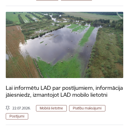
Lai informētu LAD par postījumiem, informācija
jāiesniedz, izmantojot LAD mobilo lietotni
22.07.2026.
Mobilā lietotne
Platību maksājumi
Postījumi