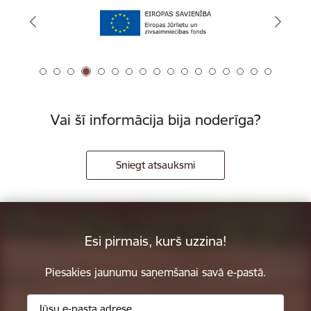
Vai šī informācija bija noderīga?
Sniegt atsauksmi
Esi pirmais, kurš uzzina!
Piesakies jaunumu saņemšanai savā e-pastā.