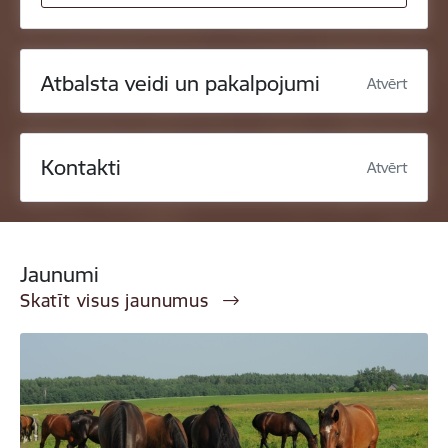
Atbalsta veidi un pakalpojumi
Atvērt
Kontakti
Atvērt
Jaunumi
Skatīt visus jaunumus