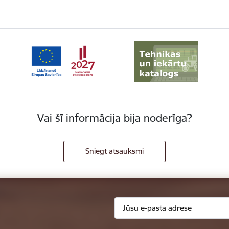
Vai šī informācija bija noderīga?
Sniegt atsauksmi