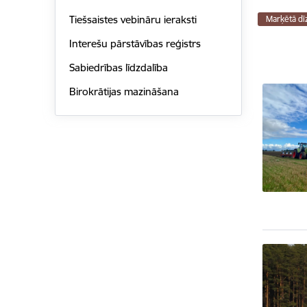
Tiešsaistes vebināru ieraksti
Marķētā dī
Interešu pārstāvības reģistrs
Sabiedrības līdzdalība
Birokrātijas mazināšana