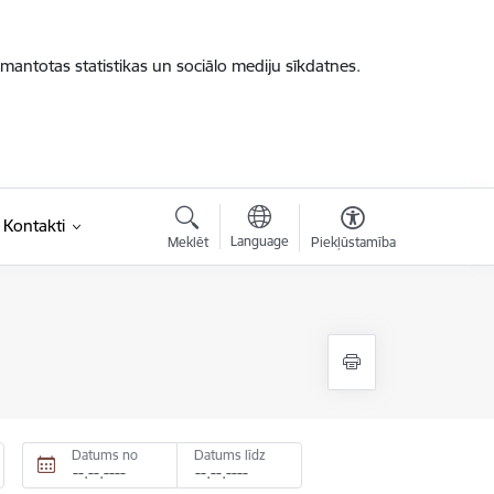
zmantotas statistikas un sociālo mediju sīkdatnes.
Kontakti
Language
Meklēt
Piekļūstamība
Datums no
Datums līdz