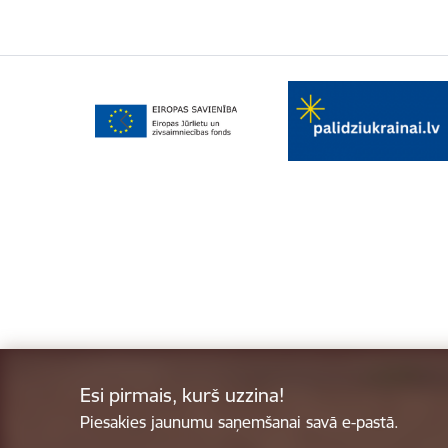
Esi pirmais, kurš uzzina!
Piesakies jaunumu saņemšanai savā e-pastā.