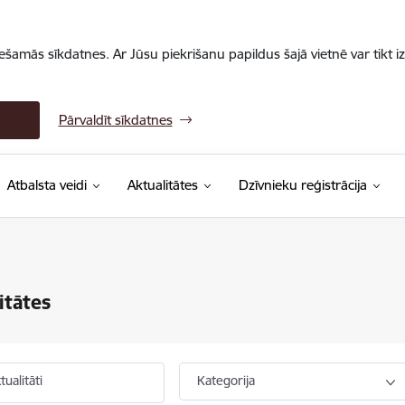
iešamās sīkdatnes. Ar Jūsu piekrišanu papildus šajā vietnē var tikt i
Pārvaldīt sīkdatnes
Atbalsta veidi
Aktualitātes
Dzīvnieku reģistrācija
itātes
ualitāti
Kategorija