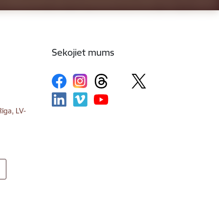
Sekojiet mums
īga, LV-