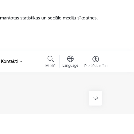
zmantotas statistikas un sociālo mediju sīkdatnes.
Kontakti
Language
Meklēt
Piekļūstamība