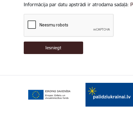
Informācija par datu apstrādi ir atrodama sadaļā:
P