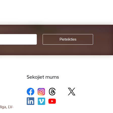
Sekojiet mums
īga, LV-