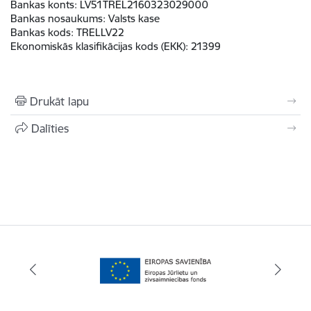
Bankas konts:
LV51TREL2160323029000
Bankas nosaukums:
Valsts kase
Bankas kods:
TRELLV22
Ekonomiskās klasifikācijas kods (EKK)
:
21399
Drukāt lapu
Dalīties