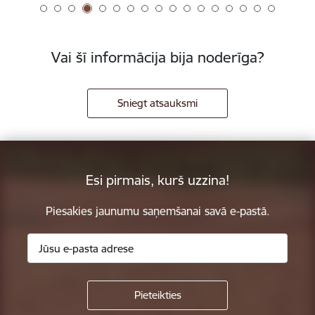
Vai šī informācija bija noderīga?
Sniegt atsauksmi
Esi pirmais, kurš uzzina!
Piesakies jaunumu saņemšanai savā e-pastā.