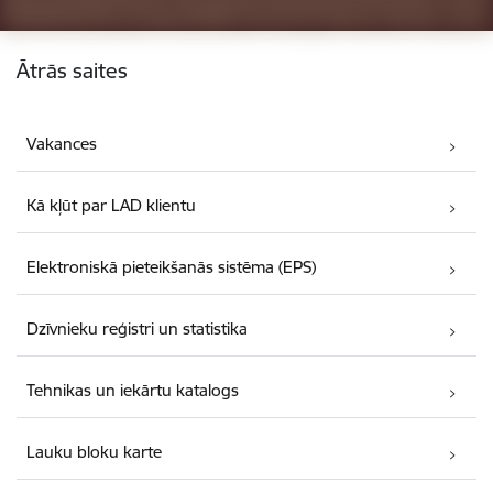
Kājene
Ātrās saites
Vakances
Kā kļūt par LAD klientu
Elektroniskā pieteikšanās sistēma (EPS)
Dzīvnieku reģistri un statistika
Tehnikas un iekārtu katalogs
Lauku bloku karte