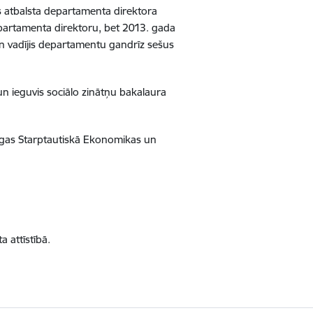
s atbalsta departamenta direktora
departamenta direktoru, bet 2013. gada
un vadījis departamentu gandrīz sešus
 un ieguvis sociālo zinātņu bakalaura
gas Starptautiskā Ekonomikas un
 attīstībā.