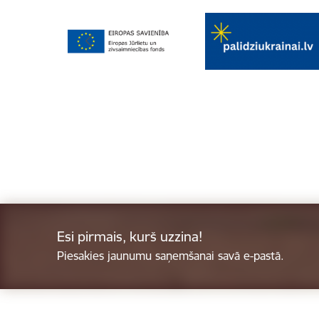
Esi pirmais, kurš uzzina!
Piesakies jaunumu saņemšanai savā e-pastā.