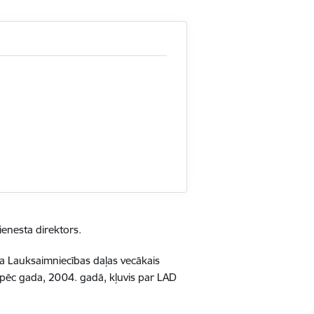
ienesta direktors.
a Lauksaimniecības daļas vecākais
l pēc gada, 2004. gadā, kļuvis par LAD