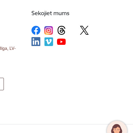
Sekojiet mums
īga, LV-