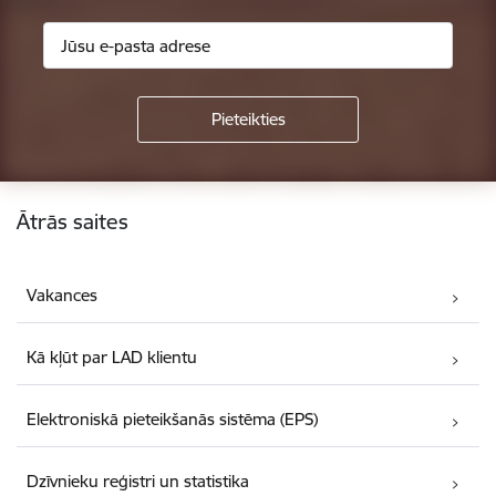
Kājene
Ātrās saites
Vakances
Kā kļūt par LAD klientu
Elektroniskā pieteikšanās sistēma (EPS)
Dzīvnieku reģistri un statistika