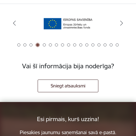
Vai šī informācija bija noderīga?
Sniegt atsauksmi
Esi pirmais, kurš uzzina!
Piesakies jaunumu saņemšanai savā e-pastā.