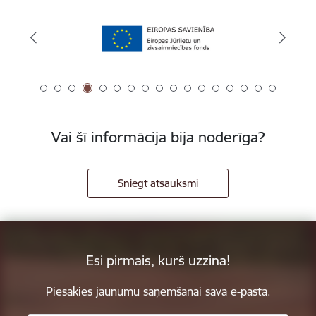
Vai šī informācija bija noderīga?
Sniegt atsauksmi
Esi pirmais, kurš uzzina!
Piesakies jaunumu saņemšanai savā e-pastā.