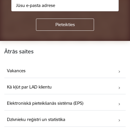
Kājene
Ātrās saites
Vakances
Kā kļūt par LAD klientu
Elektroniskā pieteikšanās sistēma (EPS)
Dzīvnieku reģistri un statistika