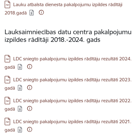
Lejupielādēt:
Lauku atbalsta dienesta pakalpojumu izpildes rādītāji
2018.gadā
Lauksaimniecības datu centra pakalpojumu
izpildes rādītāji 2018.-2024. gads
Lejupielādēt:
LDC sniegto pakalpojumu izpildes rādītāju rezultāti 2024.
gadā
Lejupielādēt:
LDC sniegto pakalpojumu izpildes rādītāju rezultāti 2023.
gadā
Lejupielādēt:
LDC sniegto pakalpojumu izpildes rādītāju rezultāti 2022.
gadā
Lejupielādēt:
LDC sniegto pakalpojumu izpildes rādītāju rezultāti 2021.
gadā