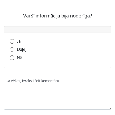
Vai šī informācija bija noderīga?
Vai šī informācija bija noderīga?
Jā
Daļēji
Nē
Ja vēlies, ieraksti šeit komentāru