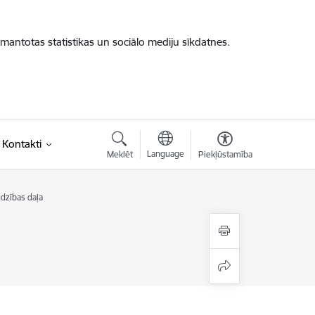
zmantotas statistikas un sociālo mediju sīkdatnes.
Kontakti
Language
Meklēt
Piekļūstamība
dzības daļa