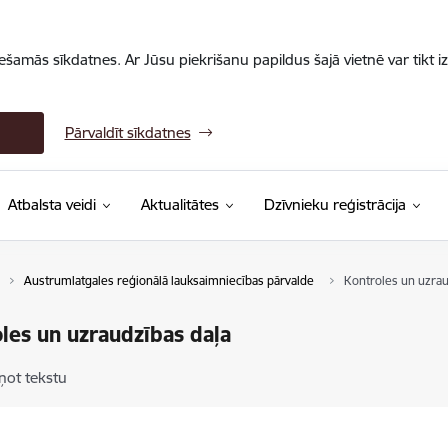
iešamās sīkdatnes. Ar Jūsu piekrišanu papildus šajā vietnē var tikt i
Pārvaldīt sīkdatnes
Atbalsta veidi
Aktualitātes
Dzīvnieku reģistrācija
Austrumlatgales reģionālā lauksaimniecības pārvalde
Kontroles un uzrau
les un uzraudzības daļa
ņot tekstu