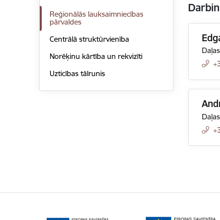
Darbin
Reģionālās lauksaimniecības
pārvaldes
Edg
Centrālā struktūrvienība
Daļas
Norēķinu kārtība un rekvizīti
+
Uzticības tālrunis
Andr
Daļas
+