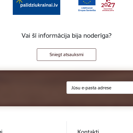
Vai šī informācija bija noderīga?
Sniegt atsauksmi
i
Kontakti