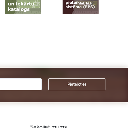
Sekojiet mums