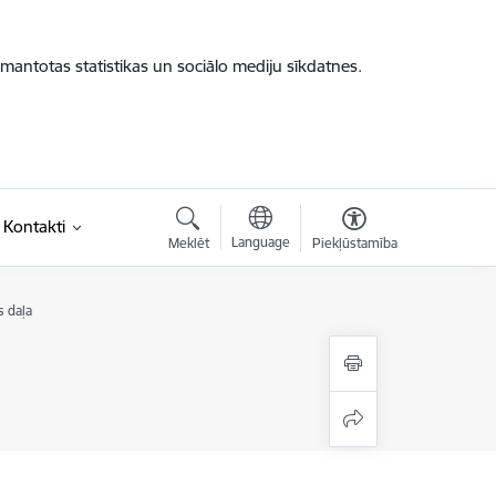
zmantotas statistikas un sociālo mediju sīkdatnes.
Kontakti
Language
Meklēt
Piekļūstamība
 daļa