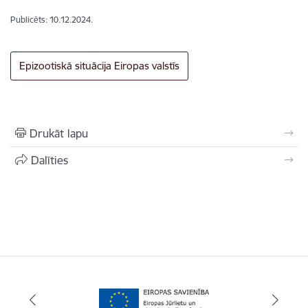
Publicēts: 10.12.2024.
Epizootiskā situācija Eiropas valstīs
Drukāt lapu
Dalīties