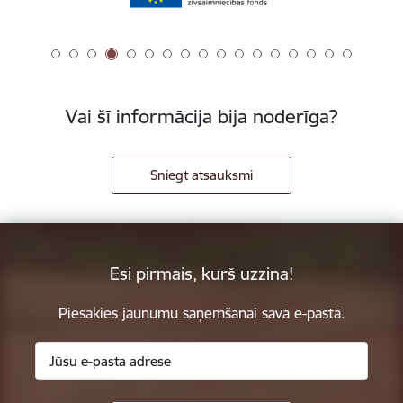
Vai šī informācija bija noderīga?
Sniegt atsauksmi
Esi pirmais, kurš uzzina!
Piesakies jaunumu saņemšanai savā e-pastā.