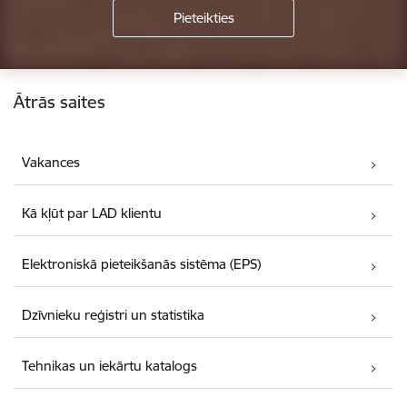
Kājene
Ātrās saites
Vakances
Kā kļūt par LAD klientu
Elektroniskā pieteikšanās sistēma (EPS)
Dzīvnieku reģistri un statistika
Tehnikas un iekārtu katalogs