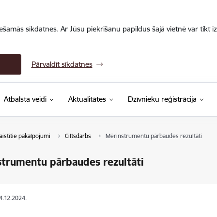
iešamās sīkdatnes. Ar Jūsu piekrišanu papildus šajā vietnē var tikt i
Pārvaldīt sīkdatnes
Atbalsta veidi
Aktualitātes
Dzīvnieku reģistrācija
aistītie pakalpojumi
Ciltsdarbs
Mērinstrumentu pārbaudes rezultāti
trumentu pārbaudes rezultāti
14.12.2024.