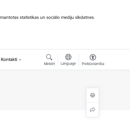
zmantotas statistikas un sociālo mediju sīkdatnes.
Kontakti
Language
Meklēt
Piekļūstamība