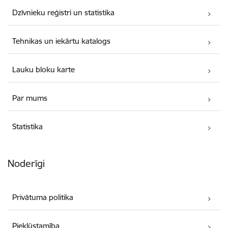
Dzīvnieku reģistri un statistika
Tehnikas un iekārtu katalogs
Lauku bloku karte
Par mums
Statistika
Noderīgi
Privātuma politika
Piekļūstamība