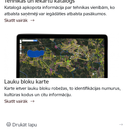
Tehnikas un iekārtu katalogs
Katalogā apkopota informācija par tehnikas vienībām, ko
atbalsta saņēmēji var iegādāties atbalsta pasākumos.
Skatīt vairāk
Lauku bloku karte
Karte ietver lauku bloku robežas, to identifikācijas numurus,
kultūras kodus un citu informāciju.
Skatīt vairāk
Drukāt lapu