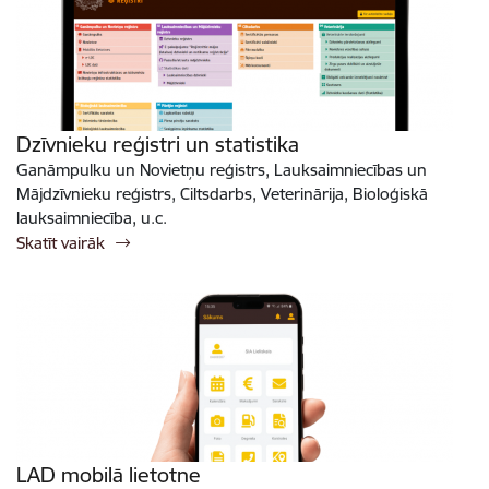
Dzīvnieku reģistri un statistika
Ganāmpulku un Novietņu reģistrs, Lauksaimniecības un
Mājdzīvnieku reģistrs, Ciltsdarbs, Veterinārija, Bioloģiskā
lauksaimniecība, u.c.
Skatīt vairāk
LAD mobilā lietotne