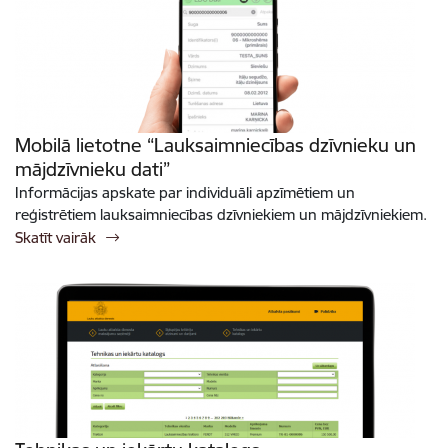
Mobilā lietotne “Lauksaimniecības dzīvnieku un
mājdzīvnieku dati”
Informācijas apskate par individuāli apzīmētiem un
reģistrētiem lauksaimniecības dzīvniekiem un mājdzīvniekiem.
Skatīt vairāk