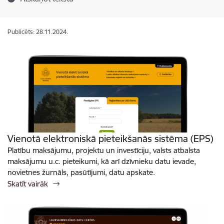
Publicēts: 28.11.2024.
Vienotā elektroniskā pieteikšanās sistēma (EPS)
Platību maksājumu, projektu un investīciju, valsts atbalsta
maksājumu u.c. pieteikumi, kā arī dzīvnieku datu ievade,
novietnes žurnāls, pasūtījumi, datu apskate.
Skatīt vairāk