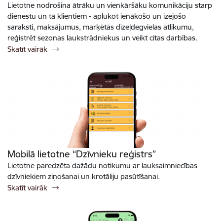
Lietotne nodrošina ātrāku un vienkāršāku komunikāciju starp
dienestu un tā klientiem - aplūkot ienākošo un izejošo
saraksti, maksājumus, marķētās dīzeļdegvielas atlikumu,
reģistrēt sezonas laukstrādniekus un veikt citas darbības.
Skatīt vairāk
Mobilā lietotne “Dzīvnieku reģistrs”
Lietotne paredzēta dažādu notikumu ar lauksaimniecības
dzīvniekiem ziņošanai un krotāliju pasūtīšanai.
Skatīt vairāk