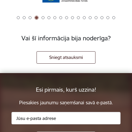
Vai šī informācija bija noderīga?
Sniegt atsauksmi
Esi pirmais, kurš uzzina!
Piesakies jaunumu saņemšanai savā e-pastā.