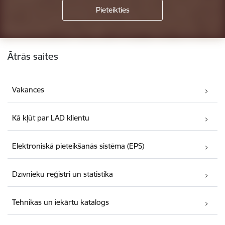
Kājene
Ātrās saites
Vakances
Kā kļūt par LAD klientu
Elektroniskā pieteikšanās sistēma (EPS)
Dzīvnieku reģistri un statistika
Tehnikas un iekārtu katalogs