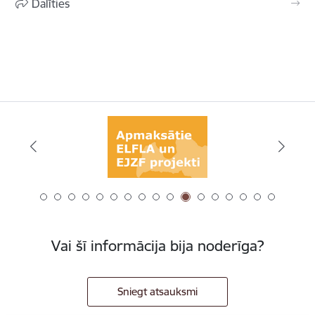
Dalīties
Vai šī informācija bija noderīga?
Sniegt atsauksmi