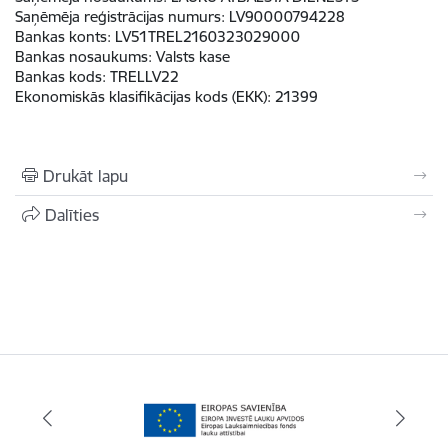
Saņēmēja reģistrācijas numurs:
LV90000794228
Bankas konts:
LV51TREL2160323029000
Bankas nosaukums:
Valsts kase
Bankas kods:
TRELLV22
Ekonomiskās klasifikācijas kods (EKK)
:
21399
Drukāt lapu
Dalīties