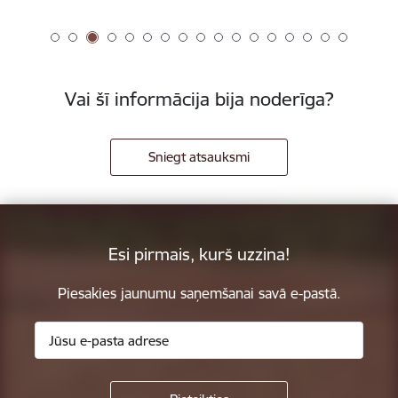
Vai šī informācija bija noderīga?
Sniegt atsauksmi
Esi pirmais, kurš uzzina!
Piesakies jaunumu saņemšanai savā e-pastā.