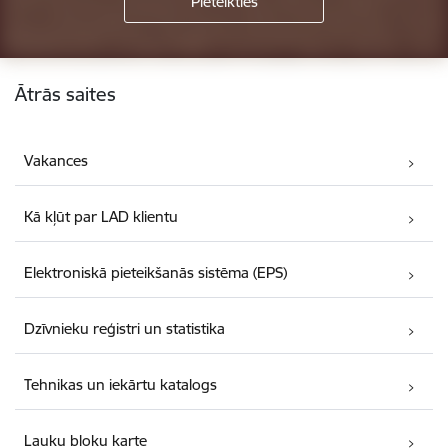
Kājene
Ātrās saites
Vakances
Kā kļūt par LAD klientu
Elektroniskā pieteikšanās sistēma (EPS)
Dzīvnieku reģistri un statistika
Tehnikas un iekārtu katalogs
Lauku bloku karte