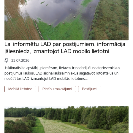
Lai informētu LAD par postījumiem, informācija
jāiesniedz, izmantojot LAD mobilo lietotni
22.07.2026.
Ja klimatiskie apstākļi, piemēram, lietavas ir nodarījuši neatgriezeniskus
postījumus laukos, LAD aicina lauksaimniekus sagatavot fotoattēlus un
nosūtīt tos LAD, izmantojot LAD mobilās lietotnes…
Mobilā lietotne
Platību maksājumi
Postījumi