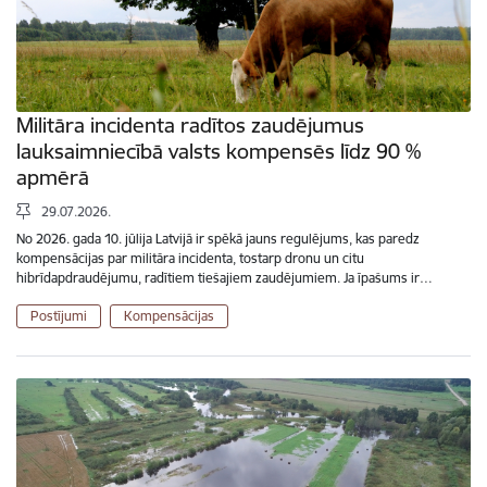
Militāra incidenta radītos zaudējumus
lauksaimniecībā valsts kompensēs līdz 90 %
apmērā
29.07.2026.
No 2026. gada 10. jūlija Latvijā ir spēkā jauns regulējums, kas paredz
kompensācijas par militāra incidenta, tostarp dronu un citu
hibrīdapdraudējumu, radītiem tiešajiem zaudējumiem. Ja īpašums ir…
Postījumi
Kompensācijas