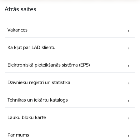
Kājene
Ātrās saites
Vakances
Kā kļūt par LAD klientu
Elektroniskā pieteikšanās sistēma (EPS)
Dzīvnieku reģistri un statistika
Tehnikas un iekārtu katalogs
Lauku bloku karte
Par mums