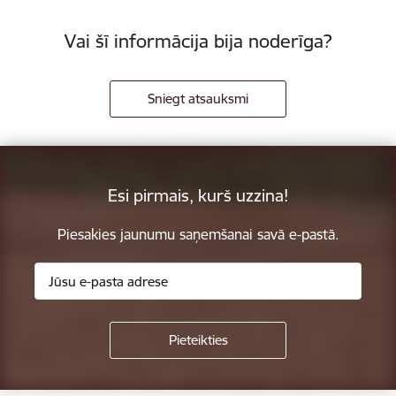
Vai šī informācija bija noderīga?
Sniegt atsauksmi
Esi pirmais, kurš uzzina!
Piesakies jaunumu saņemšanai savā e-pastā.