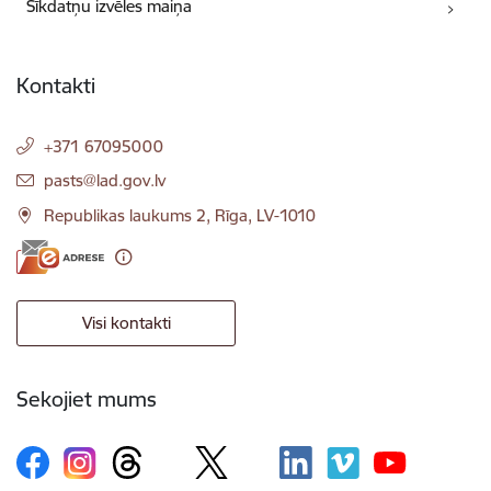
Sīkdatņu izvēles maiņa
Kontakti
+371 67095000
E-pasts:
pasts@lad.gov.lv
Republikas laukums 2, Rīga, LV-1010
Visi kontakti
Sekojiet mums