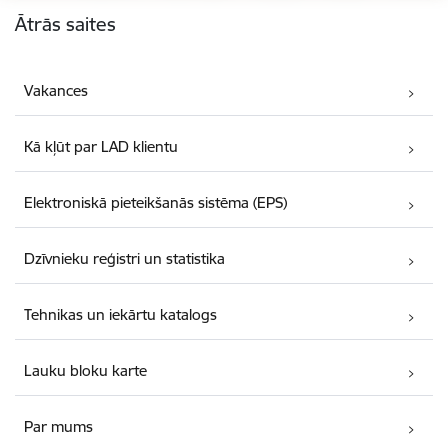
Ātrās saites
Vakances
Kā kļūt par LAD klientu
Elektroniskā pieteikšanās sistēma (EPS)
Dzīvnieku reģistri un statistika
Tehnikas un iekārtu katalogs
Lauku bloku karte
Par mums