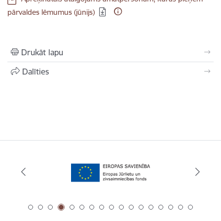
pārvaldes lēmumus (jūnijs)
Drukāt lapu
Dalīties