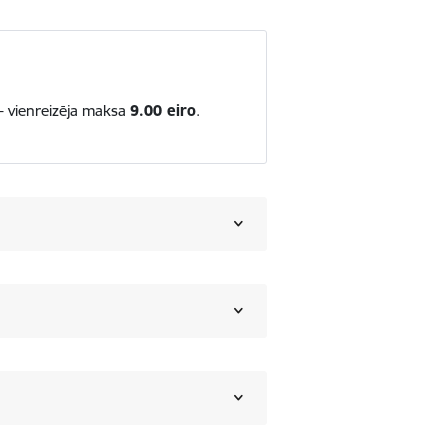
 - vienreizēja maksa
9.00 eiro
.