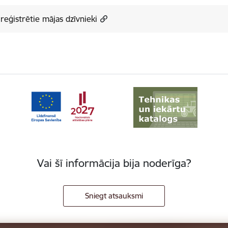
reģistrētie mājas dzīvnieki
Vai šī informācija bija noderīga?
Sniegt atsauksmi