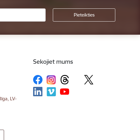
Sekojiet mums
īga, LV-