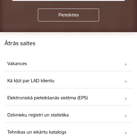
Kājene
Ātrās saites
Vakances
Kā kļūt par LAD klientu
Elektroniskā pieteikšanās sistēma (EPS)
Dzīvnieku reģistri un statistika
Tehnikas un iekārtu katalogs