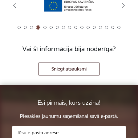
Vai šī informācija bija noderīga?
Sniegt atsauksmi
Esi pirmais, kurš uzzina!
Piesakies jaunumu saņemšanai savā e-pastā.