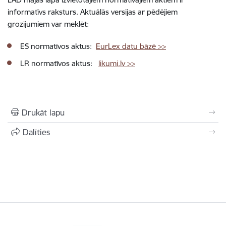
informatīvs raksturs. Aktuālās versijas ar pēdējiem
grozījumiem var meklēt:
ES normatīvos aktus:
EurLex datu bāzē >>
LR normatīvos aktus:
likumi.lv >>
Drukāt lapu
Dalīties