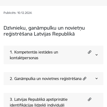
Publicēts: 10.12.2024.
Dzīvnieku, ganāmpulku un novietņu
reģistrēšana Latvijas Republikā
1. Kompetentās iestādes un
kontaktpersonas
2. Ganāmpulka un novietnes reģistrēšana
3. Latvijas Republikā apstiprinātie
identifikācijas līdzekļi individuāli