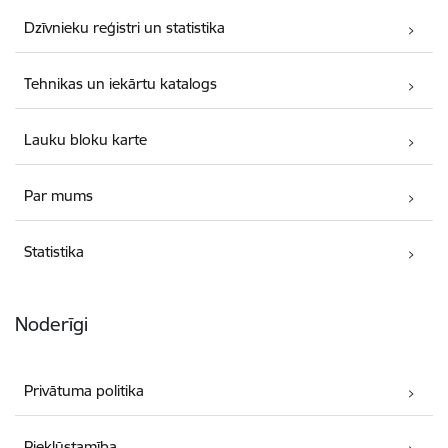
Dzīvnieku reģistri un statistika
Tehnikas un iekārtu katalogs
Lauku bloku karte
Par mums
Statistika
Noderīgi
Privātuma politika
Piekļūstamība