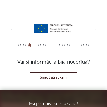
Vai šī informācija bija noderīga?
Sniegt atsauksmi
Esi pirmais, kurš uzzina!