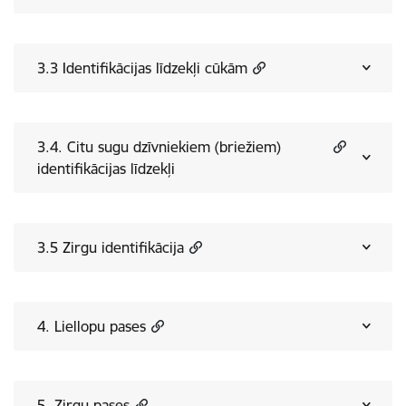
3.3 Identifikācijas līdzekļi cūkām
3.4. Citu sugu dzīvniekiem (briežiem)
identifikācijas līdzekļi
3.5 Zirgu identifikācija
4. Liellopu pases
5. Zirgu pases