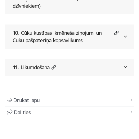
dzīvniekiem)
10. Cūku kustības ikmēneša ziņojumi un
Cūku pašpatēriņa kopsavilkums
11. Likumdošana
Drukāt lapu
Dalīties