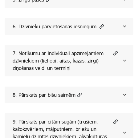
6. Dzīvnieku pārvietošanas iesniegumi
7. Notikumu ar individuāli apzīmējamiem
dzīvniekiem (liellopi, aitas, kazas, zirgi)
ziņošanas veidi un termiņi
8. Pārskats par bišu saimēm
9. Pārskats par citām sugām (trušiem,
kažokzvēriem, mājputniem, briežu un
kamieļu dzimtas dzīvniekiem, akvakultūras