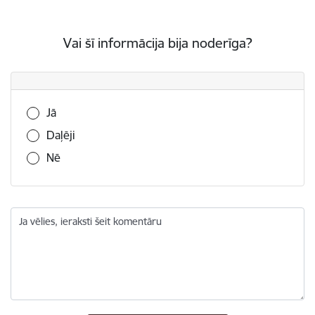
Vai šī informācija bija noderīga?
Vai šī informācija bija noderīga?
Jā
Daļēji
Nē
Ja vēlies, ieraksti šeit komentāru