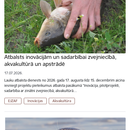
Atbalsts inovācijām un sadarbībai zvejniecībā,
akvakultūrā un apstrādē
17.07.2026.
Lauku atbalsta dienests no 2026. gada 17. augusta līdz 15. decembrim aicina
iesniegt projektu pieteikumus atbalsta pasākumā "Inovācija, pilotprojekti,
sadarbība ar zinātni zvejniecībā, akvakultūrā…
EJZAF
Inovācijas
Akvakultūra