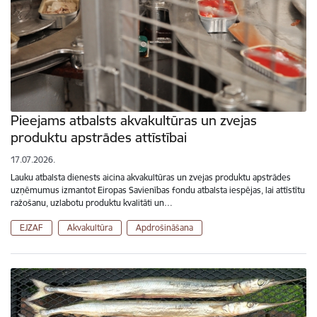
Pieejams atbalsts akvakultūras un zvejas
produktu apstrādes attīstībai
17.07.2026.
Lauku atbalsta dienests aicina akvakultūras un zvejas produktu apstrādes
uzņēmumus izmantot Eiropas Savienības fondu atbalsta iespējas, lai attīstītu
ražošanu, uzlabotu produktu kvalitāti un…
EJZAF
Akvakultūra
Apdrošināšana