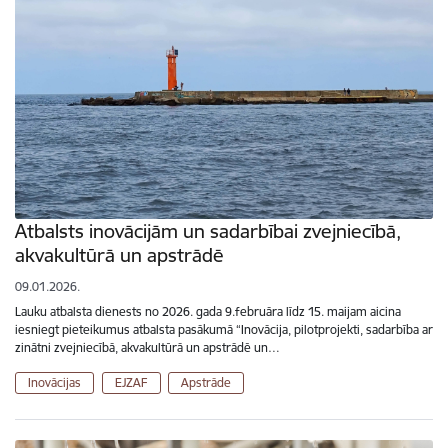
Atbalsts inovācijām un sadarbībai zvejniecībā,
akvakultūrā un apstrādē
09.01.2026.
Lauku atbalsta dienests no 2026. gada 9.februāra līdz 15. maijam aicina
iesniegt pieteikumus atbalsta pasākumā “Inovācija, pilotprojekti, sadarbība ar
zinātni zvejniecībā, akvakultūrā un apstrādē un…
Inovācijas
EJZAF
Apstrāde