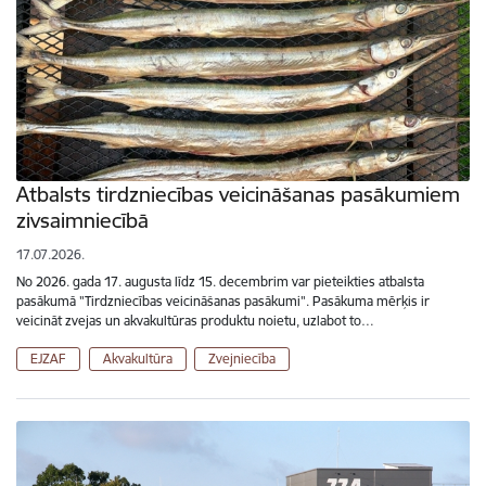
Atbalsts tirdzniecības veicināšanas pasākumiem
zivsaimniecībā
17.07.2026.
No 2026. gada 17. augusta līdz 15. decembrim var pieteikties atbalsta
pasākumā "Tirdzniecības veicināšanas pasākumi". Pasākuma mērķis ir
veicināt zvejas un akvakultūras produktu noietu, uzlabot to…
EJZAF
Akvakultūra
Zvejniecība