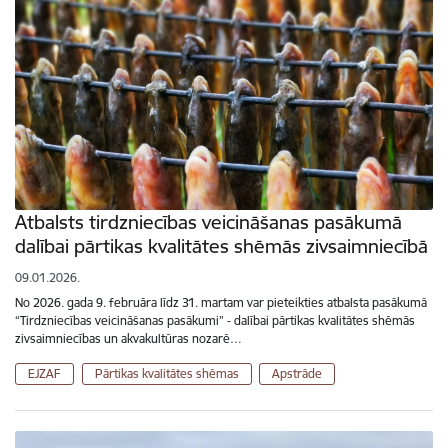
Atbalsts tirdzniecības veicināšanas pasākumā
dalībai pārtikas kvalitātes shēmās zivsaimniecībā
09.01.2026.
No 2026. gada 9. februāra līdz 31. martam var pieteikties atbalsta pasākumā
“Tirdzniecības veicināšanas pasākumi” - dalībai pārtikas kvalitātes shēmās
zivsaimniecības un akvakultūras nozarē…
EJZAF
Pārtikas kvalitātes shēmas
Apstrāde