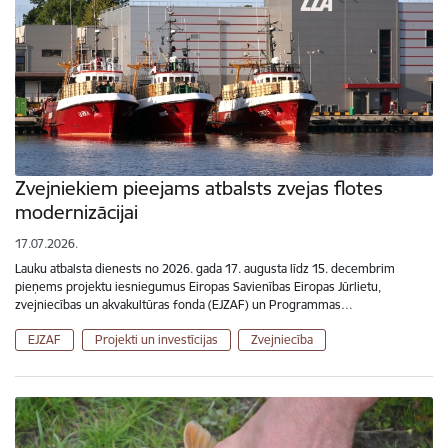
Zvejniekiem pieejams atbalsts zvejas flotes
modernizācijai
17.07.2026.
Lauku atbalsta dienests no 2026. gada 17. augusta līdz 15. decembrim
pieņems projektu iesniegumus Eiropas Savienības Eiropas Jūrlietu,
zvejniecības un akvakultūras fonda (EJZAF) un Programmas…
EJZAF
Projekti un investīcijas
Zvejniecība