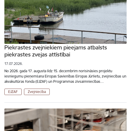
Piekrastes zvejniekiem pieejams atbalsts
piekrastes zvejas attīstībai
17.07.2026.
No 2026. gada 17. augusta līdz 15. decembrim norisināsies projektu
iesniegumu pieņemšana Eiropas Savienības Eiropas Jūrlietu, zvejniecības un
akvakultūras fonda (EJZAF) un Programmas zivsaimniecības…
EJZAF
Zvejniecība