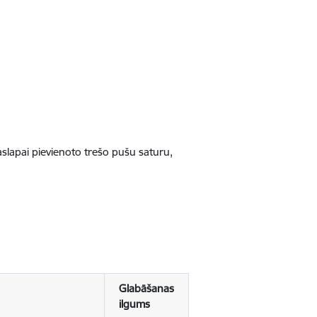
jaslapai pievienoto trešo pušu saturu,
Glabāšanas
ilgums