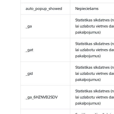
auto_popup_showed
Nepieciešams
Statistikas sīkdatnes (
_ga
lai uzlabotu vietnes d
pakalpojumus)
Statistikas sīkdatnes (
_gat
lai uzlabotu vietnes d
pakalpojumus)
Statistikas sīkdatnes (
_gid
lai uzlabotu vietnes d
pakalpojumus)
Statistikas sīkdatnes (
_ga_6HZNVB2SDV
lai uzlabotu vietnes d
pakalpojumus)