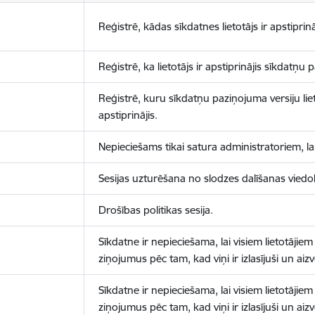
Reģistrē, kādas sīkdatnes lietotājs ir apstiprinā
Reģistrē, ka lietotājs ir apstiprinājis sīkdatņu
Reģistrē, kuru sīkdatņu paziņojuma versiju liet
apstiprinājis.
Nepieciešams tikai satura administratoriem, lai
Sesijas uzturēšana no slodzes dalīšanas viedo
Drošības politikas sesija.
Sīkdatne ir nepieciešama, lai visiem lietotājiem
ziņojumus pēc tam, kad viņi ir izlasījuši un aizv
Sīkdatne ir nepieciešama, lai visiem lietotājiem
ziņojumus pēc tam, kad viņi ir izlasījuši un aizv