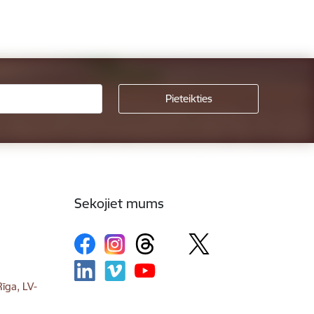
Sekojiet mums
īga, LV-