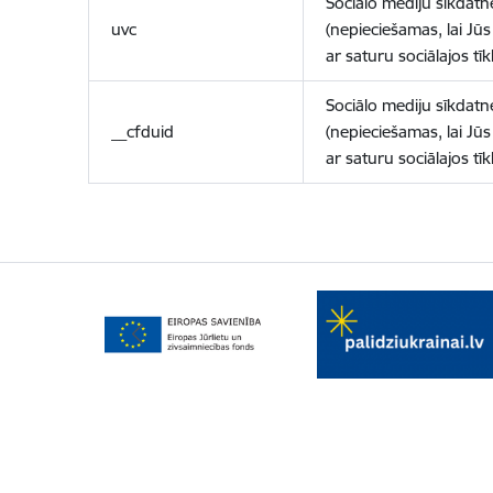
Sociālo mediju sīkdatn
uvc
(nepieciešamas, lai Jūs 
ar saturu sociālajos tīk
Sociālo mediju sīkdatn
__cfduid
(nepieciešamas, lai Jūs 
ar saturu sociālajos tīk