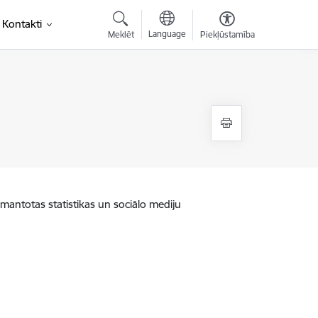
Kontakti
Language
Meklēt
Piekļūstamība
zmantotas statistikas un sociālo mediju