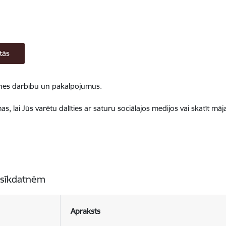
tās
ietnes darbību un pakalpojumus.
, lai Jūs varētu dalīties ar saturu sociālajos medijos vai skatīt mā
 sīkdatnēm
Apraksts