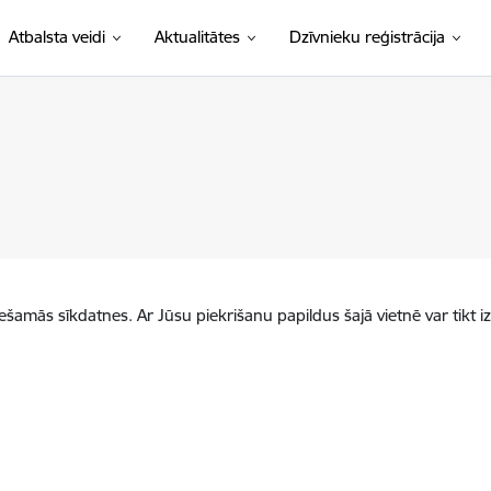
Atbalsta veidi
Aktualitātes
Dzīvnieku reģistrācija
iešamās sīkdatnes. Ar Jūsu piekrišanu papildus šajā vietnē var tikt i