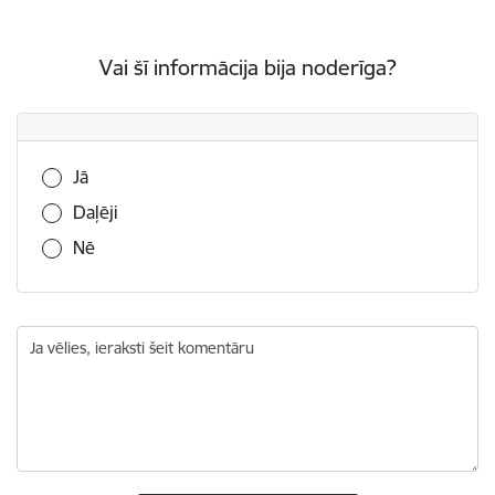
Vai šī informācija bija noderīga?
Vai šī informācija bija noderīga?
Jā
Daļēji
Nē
Ja vēlies, ieraksti šeit komentāru