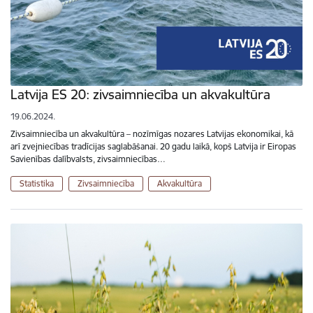
Latvija ES 20: zivsaimniecība un akvakultūra
19.06.2024.
Zivsaimniecība un akvakultūra – nozīmīgas nozares Latvijas ekonomikai, kā
arī zvejniecības tradīcijas saglabāšanai. 20 gadu laikā, kopš Latvija ir Eiropas
Savienības dalībvalsts, zivsaimniecības…
Statistika
Zivsaimniecība
Akvakultūra