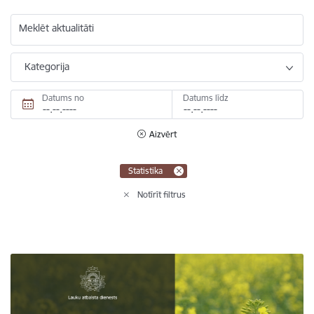
Meklēt aktualitāti
Kategorija
Datums no
Datums līdz
Aizvērt
Statistika
Notīrīt filtrus