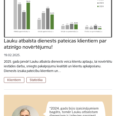
Lauku atbalsta dienests pateicas klientiem par
atzinīgo novērtējumu!
19.02.2025.
2025. gada janvārī Lauku atbalsta dienests veica klientu aptauju, lai novērtētu
iestādes darbu, sniegto pakalpojumu kvalitāti un klientu apkalpošanu.
Dienests izsaka pateicību klientiem un…
Klientiem
Statistika