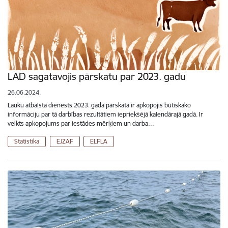
LAD sagatavojis pārskatu par 2023. gadu
26.06.2024.
Lauku atbalsta dienests 2023. gada pārskatā ir apkopojis būtiskāko
informāciju par tā darbības rezultātiem iepriekšējā kalendārajā gadā. Ir
veikts apkopojums par iestādes mērķiem un darba…
Statistika
EJZAF
ELFLA