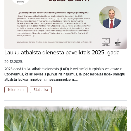
Lauku atbalsta dienesta paveiktais 2025. gadā
29.12.2025.
2025.gadā Lauku atbalsta dienests (LAD) ir veiksmīgi turpinājis veikt savus
uzdevumus, kā arī ieviesis jaunus risinājumus, lai pēc iespējas labāk sniegtu
atbalstu lauksaimniekiem, mežsaimniekiem,…
Klientiem
Statistika