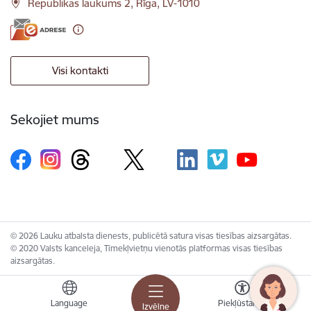
Republikas laukums 2, Rīga, LV-1010
Visi kontakti
Sekojiet mums
© 2026 Lauku atbalsta dienests, publicētā satura visas tiesības aizsargātas.
© 2020 Valsts kanceleja, Tīmekļvietņu vienotās platformas visas tiesības
aizsargātas.
Language
Piekļūstamība
Izvēlne