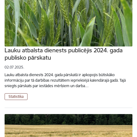
Lauku atbalsta dienests publicējis 2024. gada
publisko pārskatu
02.07.2025.
Lauku atbalsta dienests 2024. gada pārskatā ir apkopojis būtiskāko
informāciju par tā darbības rezultātiem iepriekšējā kalendārajā gadā. Tajā
sniegts pārskats par iestādes mērķiem un darba…
Statistika