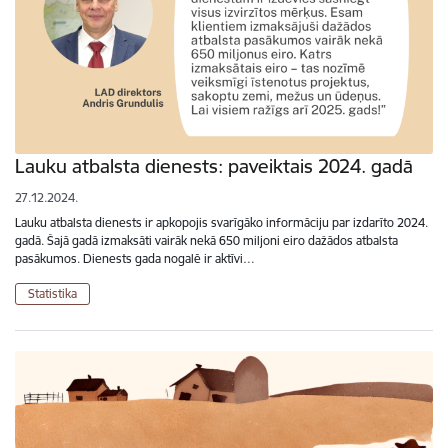
Lauku atbalsta dienests: paveiktais 2024. gadā
27.12.2024.
Lauku atbalsta dienests ir apkopojis svarīgāko informāciju par izdarīto 2024.
gadā. Šajā gadā izmaksāti vairāk nekā 650 miljoni eiro dažādos atbalsta
pasākumos. Dienests gada nogalē ir aktīvi…
Statistika