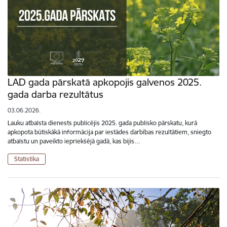
LAD gada pārskatā apkopojis galvenos 2025.
gada darba rezultātus
03.06.2026.
Lauku atbalsta dienests publicējis 2025. gada publisko pārskatu, kurā
apkopota būtiskākā informācija par iestādes darbības rezultātiem, sniegto
atbalstu un paveikto iepriekšējā gadā, kas bijis…
Statistika