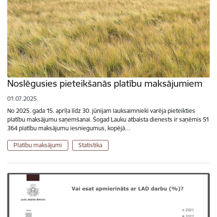
Noslēgusies pieteikšanās platību maksājumiem
01.07.2025.
No 2025. gada 15. aprīļa līdz 30. jūnijam lauksaimnieki varēja pieteikties
platību maksājumu saņemšanai. Šogad Lauku atbalsta dienests ir saņēmis 51
364 platību maksājumu iesniegumus, kopējā…
Platību maksājumi
Statistika