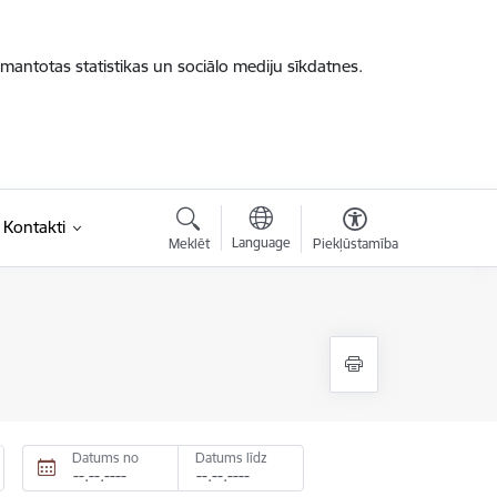
zmantotas statistikas un sociālo mediju sīkdatnes.
Kontakti
Language
Meklēt
Piekļūstamība
Datums no
Datums līdz