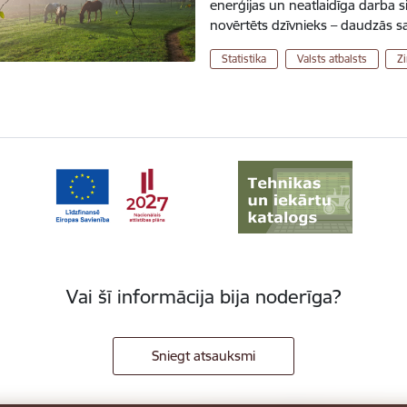
enerģijas un neatlaidīga darba si
novērtēts dzīvnieks – daudzās sa
Statistika
Valsts atbalsts
Z
Vai šī informācija bija noderīga?
Sniegt atsauksmi