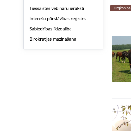
Tiešsaistes vebināru ieraksti
Zirgkopība
Interešu pārstāvības reģistrs
Sabiedrības līdzdalība
Birokrātijas mazināšana