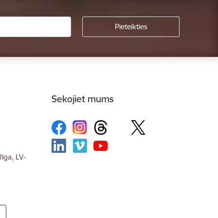
Sekojiet mums
īga, LV-