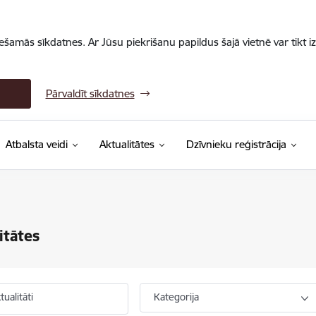
iešamās sīkdatnes. Ar Jūsu piekrišanu papildus šajā vietnē var tikt i
Pārvaldīt sīkdatnes
Atbalsta veidi
Aktualitātes
Dzīvnieku reģistrācija
itātes
ualitāti
Kategorija