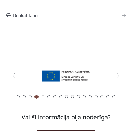
Drukāt lapu
Vai šī informācija bija noderīga?