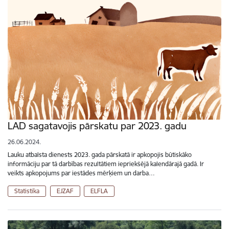
LAD sagatavojis pārskatu par 2023. gadu
26.06.2024.
Lauku atbalsta dienests 2023. gada pārskatā ir apkopojis būtiskāko
informāciju par tā darbības rezultātiem iepriekšējā kalendārajā gadā. Ir
veikts apkopojums par iestādes mērķiem un darba…
Statistika
EJZAF
ELFLA