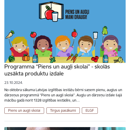
Programma “Piens un augļi skolai” - skolās
uzsākta produktu izdale
23.10.2024.
No oktobra sākuma Latvijas izglītības iestāžu bērni saņem pienu, augļus un
dārzeņus programmā “Piens un augļi skolai”. Augļu un dārzeņu izdale šajā
mācību gadā norit 1328 izglītības iestādēs, un…
Piens un augļi skolai
Tirgus pasākumi
ELGF