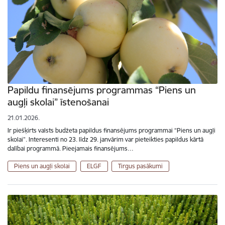
Papildu finansējums programmas “Piens un
augļi skolai” īstenošanai
21.01.2026.
Ir piešķirts valsts budžeta papildus finansējums programmai “Piens un augļi
skolai”. Interesenti no 23. līdz 29. janvārim var pieteikties papildus kārtā
dalībai programmā. Pieejamais finansējums…
Piens un augļi skolai
ELGF
Tirgus pasākumi