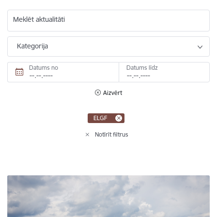
Meklēt aktualitāti
Kategorija
Datums no
Datums līdz
Aizvērt
ELGF
Notīrīt filtrus