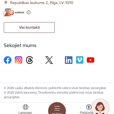
Republikas laukums 2, Rīga, LV-1010
Visi kontakti
Sekojiet mums
© 2026 Lauku atbalsta dienests, publicētā satura visas tiesības aizsargātas.
© 2020 Valsts kanceleja, Tīmekļvietņu vienotās platformas visas tiesības
aizsargātas.
Language
Piekļūstamība
Izvēlne