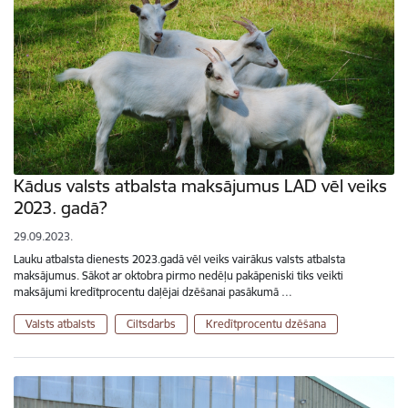
Kādus valsts atbalsta maksājumus LAD vēl veiks
2023. gadā?
29.09.2023.
Lauku atbalsta dienests 2023.gadā vēl veiks vairākus valsts atbalsta
maksājumus. Sākot ar oktobra pirmo nedēļu pakāpeniski tiks veikti
maksājumi kredītprocentu daļējai dzēšanai pasākumā …
Valsts atbalsts
Ciltsdarbs
Kredītprocentu dzēšana