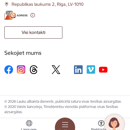
Republikas laukums 2, Rīga, LV-1010
Visi kontakti
Sekojiet mums
© 2026 Lauku atbalsta dienests, publicētā satura visas tiesības aizsargātas.
© 2020 Valsts kanceleja, Tīmekļvietņu vienotās platformas visas tiesības
aizsargātas.
Language
Piekļūstamība