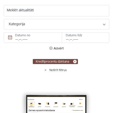
Meklēt aktualitāti
Kategorija
Datums no
Datums līdz
Aizvērt
Kredītprocentu dzēšana
Notīrīt filtrus