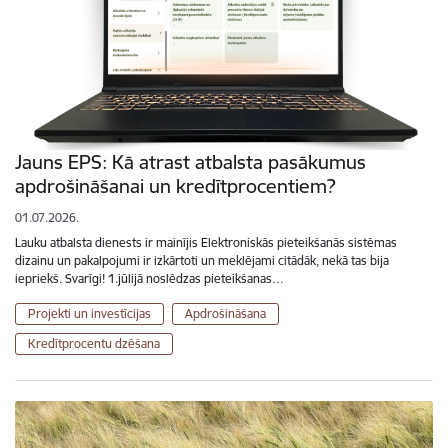
Jauns EPS: Kā atrast atbalsta pasākumus
apdrošināšanai un kredītprocentiem?
01.07.2026.
Lauku atbalsta dienests ir mainījis Elektroniskās pieteikšanās sistēmas
dizainu un pakalpojumi ir izkārtoti un meklējami citādāk, nekā tas bija
iepriekš. Svarīgi! 1.jūlijā noslēdzas pieteikšanas…
Projekti un investīcijas
Apdrošināšana
Kredītprocentu dzēšana