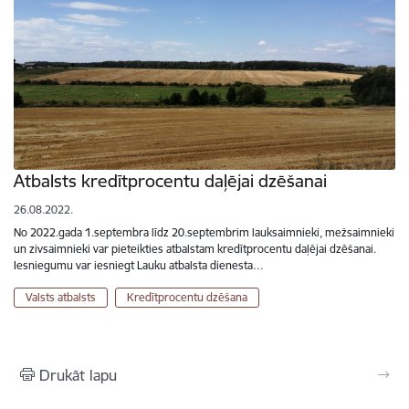
Atbalsts kredītprocentu daļējai dzēšanai
26.08.2022.
No 2022.gada 1.septembra līdz 20.septembrim lauksaimnieki, mežsaimnieki
un zivsaimnieki var pieteikties atbalstam kredītprocentu daļējai dzēšanai.
Iesniegumu var iesniegt Lauku atbalsta dienesta…
Valsts atbalsts
Kredītprocentu dzēšana
Drukāt lapu