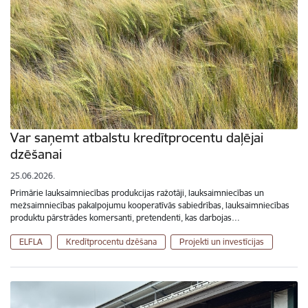
Var saņemt atbalstu kredītprocentu daļējai
dzēšanai
25.06.2026.
Primārie lauksaimniecības produkcijas ražotāji, lauksaimniecības un
mežsaimniecības pakalpojumu kooperatīvās sabiedrības, lauksaimniecības
produktu pārstrādes komersanti, pretendenti, kas darbojas…
ELFLA
Kredītprocentu dzēšana
Projekti un investīcijas