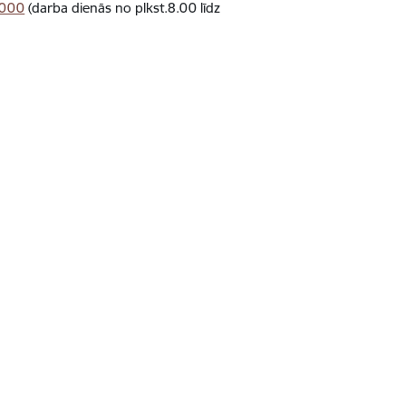
5000
(darba dienās no plkst.8.00 līdz