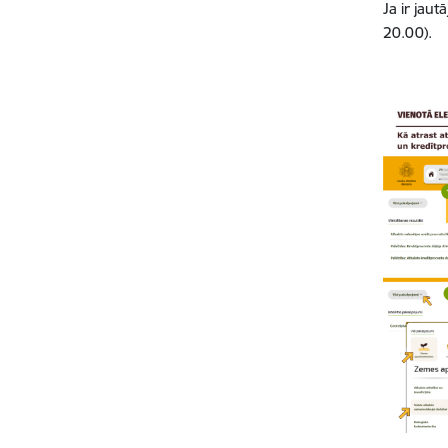
Ja ir jau
20.00).