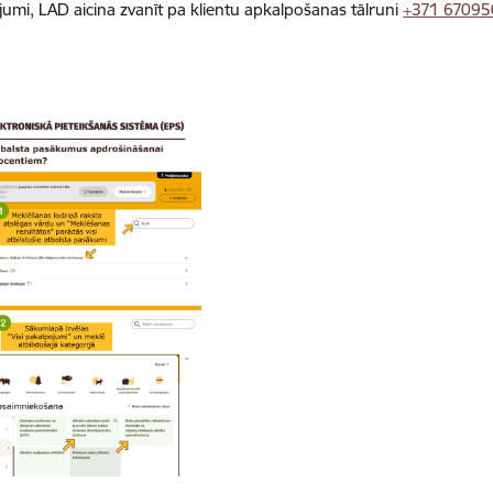
tājumi, LAD aicina zvanīt pa klientu apkalpošanas tālruni
+371 6709