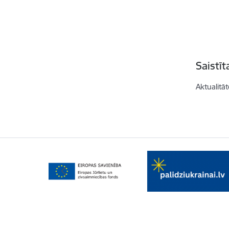
Saistī
Aktualitāt