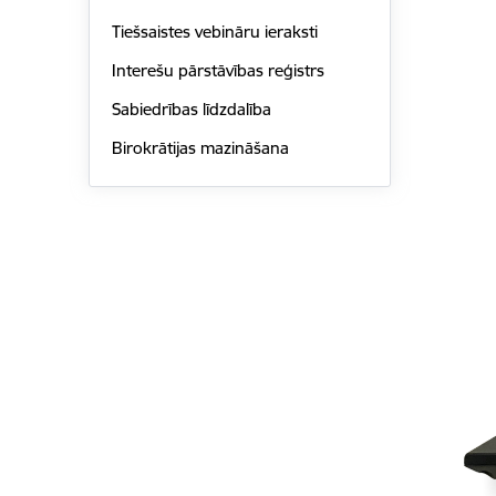
Tiešsaistes vebināru ieraksti
Interešu pārstāvības reģistrs
Sabiedrības līdzdalība
Birokrātijas mazināšana