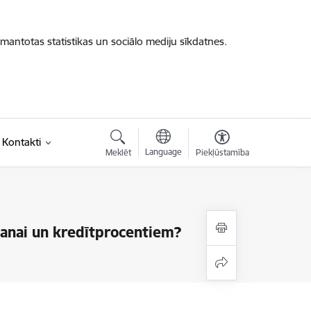
zmantotas statistikas un sociālo mediju sīkdatnes.
Kontakti
Language
Meklēt
Piekļūstamība
šanai un kredītprocentiem?