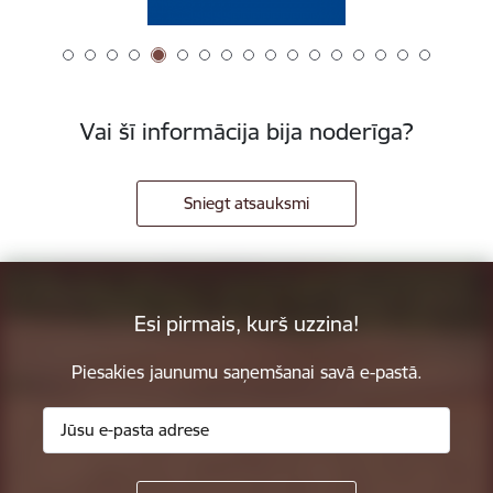
Vai šī informācija bija noderīga?
Sniegt atsauksmi
Esi pirmais, kurš uzzina!
Piesakies jaunumu saņemšanai savā e-pastā.