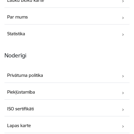
Lauku bloku karte
Par mums
Statistika
Noderīgi
Privātuma politika
Piekļūstamība
ISO sertifikāti
Lapas karte