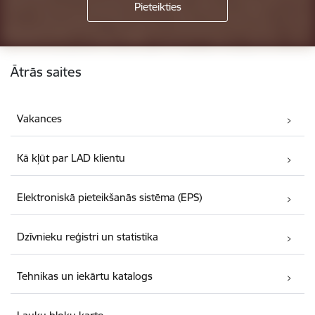
Kājene
Ātrās saites
Vakances
Kā kļūt par LAD klientu
Elektroniskā pieteikšanās sistēma (EPS)
Dzīvnieku reģistri un statistika
Tehnikas un iekārtu katalogs