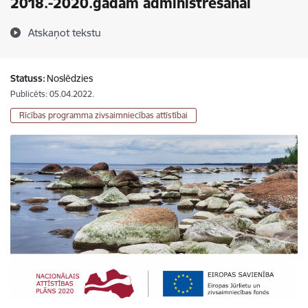
2018.-2020.gadam administrēšanai
Atskaņot tekstu
Statuss:
Noslēdzies
Publicēts: 05.04.2022.
Rīcības programma zivsaimniecības attīstībai