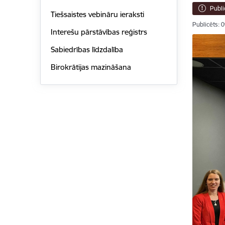
Publi
Tiešsaistes vebināru ieraksti
Publicēts: 
Interešu pārstāvības reģistrs
Sabiedrības līdzdalība
Birokrātijas mazināšana