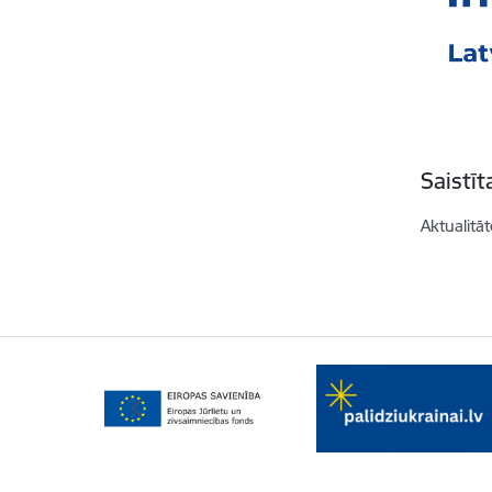
Saistī
Aktualitāt