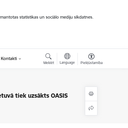
zmantotas statistikas un sociālo mediju sīkdatnes.
Kontakti
Language
Meklēt
Piekļūstamība
etuvā tiek uzsākts OASIS